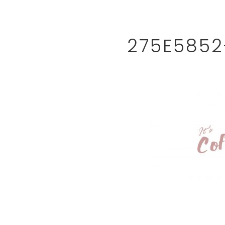
275E5852
READER
INTERACTIONS