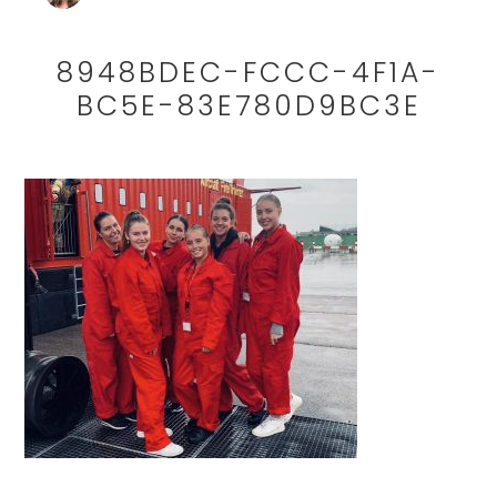
8948BDEC-FCCC-4F1A-
BC5E-83E780D9BC3E