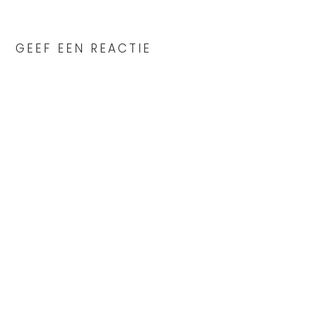
READER
INTERACTIONS
GEEF EEN REACTIE