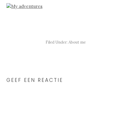
Filed Under:
About me
READER
INTERACTIONS
GEEF EEN REACTIE