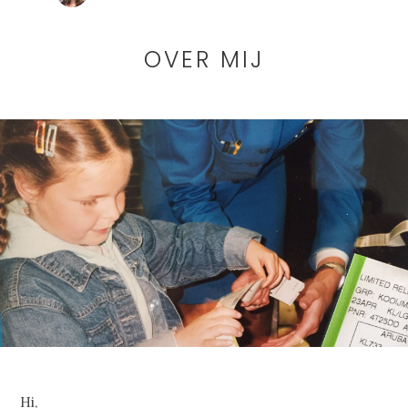
OVER MIJ
Hi,