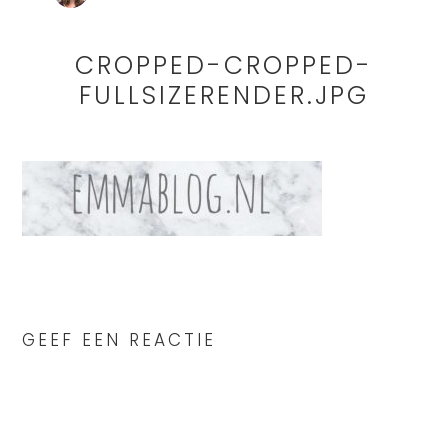
CROPPED-CROPPED-
FULLSIZERENDER.JPG
READER
INTERACTIONS
GEEF EEN REACTIE