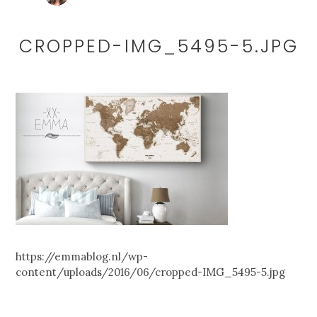
CROPPED-IMG_5495-5.JPG
https://emmablog.nl/wp-
content/uploads/2016/06/cropped-IMG_5495-5.jpg
READER