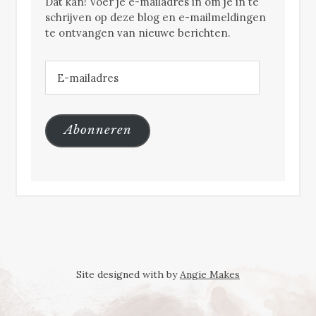
Dat kan! Voer je e-mailadres in om je in te
schrijven op deze blog en e-mailmeldingen
te ontvangen van nieuwe berichten.
E-
mailadres
Abonneren
Site designed with
by
Angie Makes