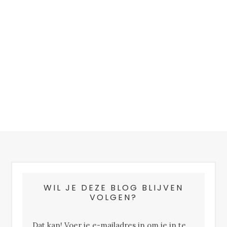
FOOTER
WIL JE DEZE BLOG BLIJVEN
VOLGEN?
Dat kan! Voer je e-mailadres in om je in te