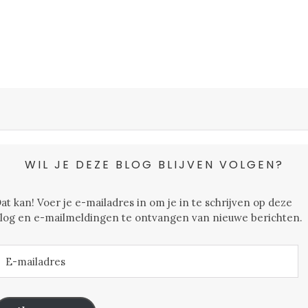
WIL JE DEZE BLOG BLIJVEN VOLGEN?
at kan! Voer je e-mailadres in om je in te schrijven op deze
log en e-mailmeldingen te ontvangen van nieuwe berichten.
-
ailadres