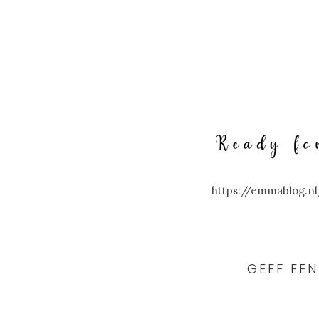
https://emmablog.n
READER
INTERACTIONS
GEEF EEN