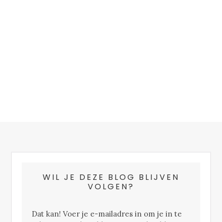
FOOTER
WIL JE DEZE BLOG BLIJVEN
VOLGEN?
Dat kan! Voer je e-mailadres in om je in te