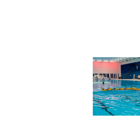
READER
INTERACTIONS