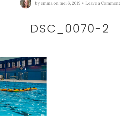
by
emma
on
mei 6, 2019
Leave a Comment
DSC_0070-2