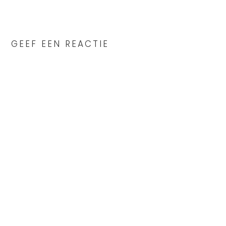
READER
INTERACTIONS
GEEF EEN REACTIE