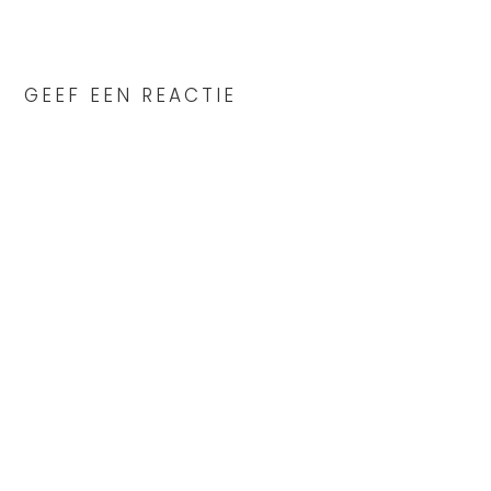
READER
INTERACTIONS
GEEF EEN REACTIE