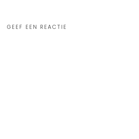
READER
INTERACTIONS
GEEF EEN REACTIE