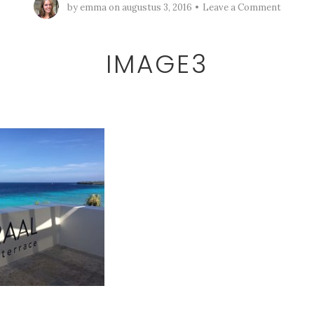
by
emma
on
augustus 3, 2016
Leave a Comment
IMAGE3