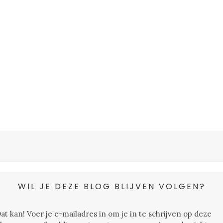
WIL JE DEZE BLOG BLIJVEN VOLGEN?
at kan! Voer je e-mailadres in om je in te schrijven op deze