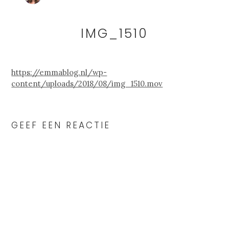
IMG_1510
https://emmablog.nl/wp-
content/uploads/2018/08/img_1510.mov
READER
INTERACTIONS
GEEF EEN REACTIE