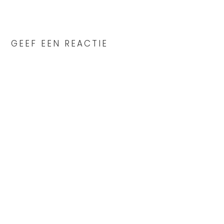
READER
INTERACTIONS
GEEF EEN REACTIE