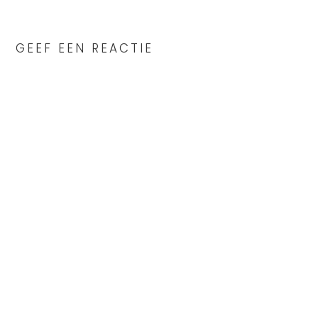
READER
INTERACTIONS
GEEF EEN REACTIE