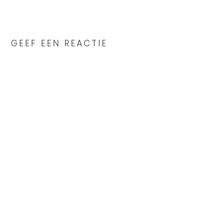
READER
INTERACTIONS
GEEF EEN REACTIE