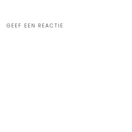
READER
INTERACTIONS
GEEF EEN REACTIE