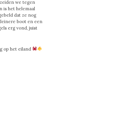
 zeiden we tegen
n is het helemaal
ebeld dat ze nog
kleinere boot en een
els erg vond, juist
g op het eiland