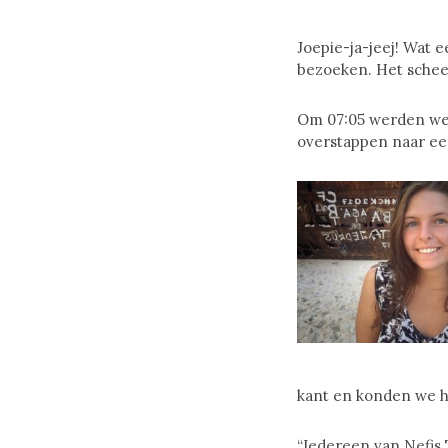
Joepie-ja-jeej! Wat 
bezoeken. Het schee
Om 07:05 werden we o
overstappen naar een
kant en konden we het
“Iedereen van Nefis