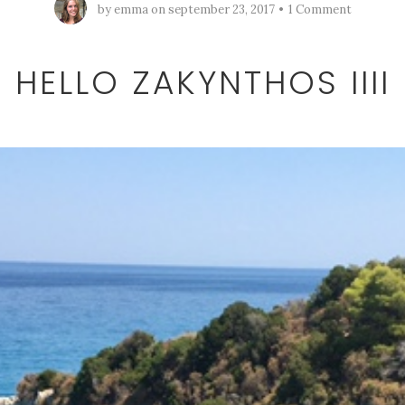
by
emma
on
september 23, 2017
1 Comment
HELLO ZAKYNTHOS IIII