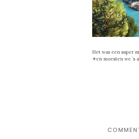
Het was een super m
☀en moesten we ’s 
READER
INTERACTIONS
COMMEN