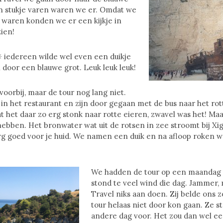
in stukje varen waren we er. Omdat we
 waren konden we er een kijkje in
ien!
 iedereen wilde wel even een duikje
door een blauwe grot. Leuk leuk leuk!
voorbij, maar de tour nog lang niet.
n het restaurant en zijn door gegaan met de bus naar het rot
het daar zo erg stonk naar rotte eieren, zwavel was het! Maa
ebben. Het bronwater wat uit de rotsen in zee stroomt bij Xig
rg goed voor je huid. We namen een duik en na afloop roken 
We hadden de tour op een maandag 
stond te veel wind die dag. Jammer,
Travel niks aan doen. Zij belde ons 
tour helaas niet door kon gaan. Ze st
andere dag voor. Het zou dan wel ee