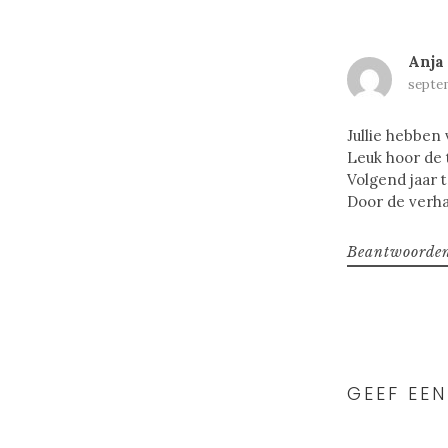
Anja
septem
Jullie hebben
Leuk hoor de t
Volgend jaar 
Door de verhal
Beantwoorde
GEEF EEN